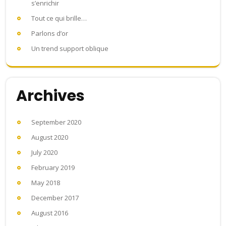
s’enrichir
Tout ce qui brille…
Parlons d’or
Un trend support oblique
Archives
September 2020
August 2020
July 2020
February 2019
May 2018
December 2017
August 2016