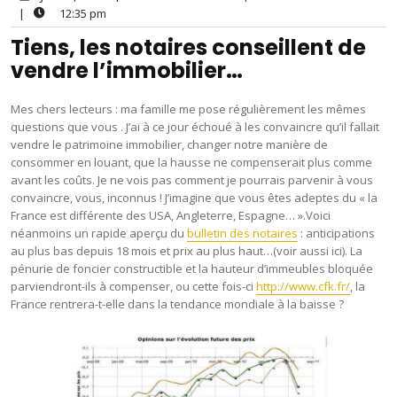
|
12:35 pm
Tiens, les notaires conseillent de
vendre l’immobilier…
Mes chers lecteurs : ma famille me pose régulièrement les mêmes
questions que vous . J’ai à ce jour échoué à les convaincre qu’il fallait
vendre le patrimoine immobilier, changer notre manière de
consommer en louant, que la hausse ne compenserait plus comme
avant les coûts. Je ne vois pas comment je pourrais parvenir à vous
convaincre, vous, inconnus ! J’imagine que vous êtes adeptes du « la
France est différente des USA, Angleterre, Espagne… ».Voici
néanmoins un rapide aperçu du
bulletin des notaires
: anticipations
au plus bas depuis 18 mois et prix au plus haut…(voir aussi ici). La
pénurie de foncier constructible et la hauteur d’immeubles bloquée
parviendront-ils à compenser, ou cette fois-ci
http://www.cfk.fr/
, la
France rentrera-t-elle dans la tendance mondiale à la baisse ?