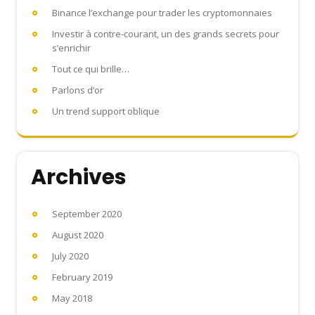
Binance l’exchange pour trader les cryptomonnaies
Investir à contre-courant, un des grands secrets pour
s’enrichir
Tout ce qui brille…
Parlons d’or
Un trend support oblique
Archives
September 2020
August 2020
July 2020
February 2019
May 2018