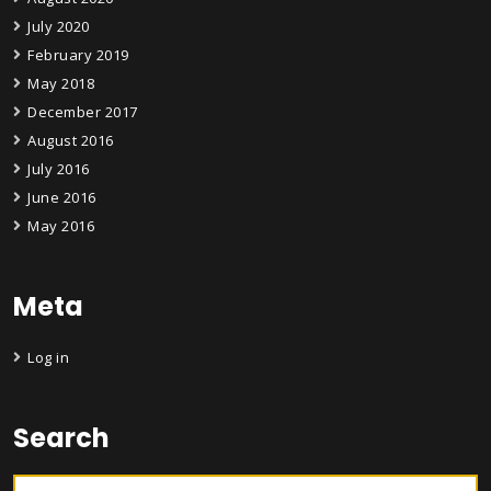
July 2020
February 2019
May 2018
December 2017
August 2016
July 2016
June 2016
May 2016
Meta
Log in
Search