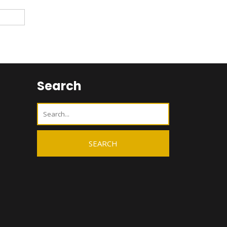
Search