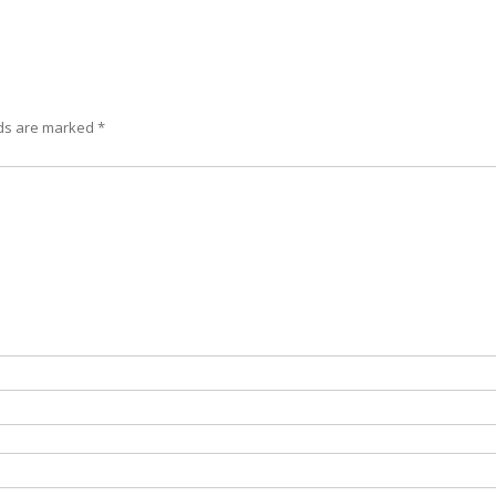
lds are marked
*