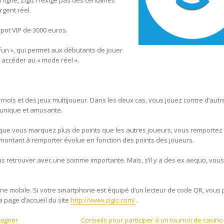
ligne, Zigiz n’exige pas des centaines
rgent réel.
pot VIP de 3000 euros.
un », qui permet aux débutants de jouer
 accéder au « mode réel ».
rnois et des jeux multijoueur. Dans les deux cas, vous jouez contre d’autr
 unique et amusante.
t que vous marquez plus de points que les autres joueurs, vous remportez 
 montant à remporter évolue en fonction des points des joueurs.
ous retrouver avec une somme importante. Mais, s’il y a des ex aequo, vou
hone mobile. Si votre smartphone est équipé d’un lecteur de code QR, vous
la page d’accueil du site
http://www.zigiz.com/
.
gagner
Conseils pour participer à un tournoi de casino