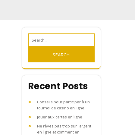
Recent Posts
Conseils pour participer à un
tournoi de casino en ligne
Jouer aux cartes en ligne
Ne rêvez pas trop sur l’argent
en ligne et comment en